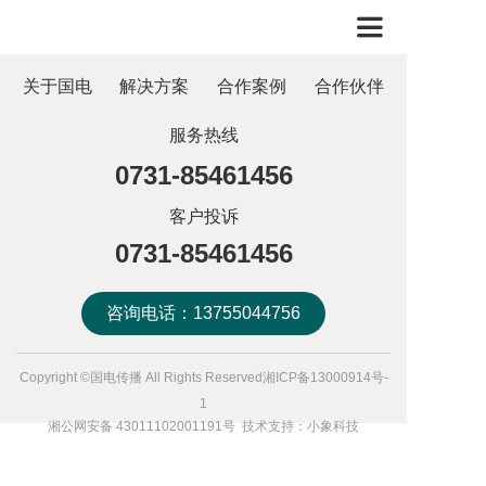
关于国电
解决方案
合作案例
合作伙伴
服务热线
0731-85461456
客户投诉
0731-85461456
咨询电话：13755044756
Copyright ©
国电传播
All Rights Reserved
湘ICP备13000914号-
1
湘公网安备 43011102001191号
技术支持：
小象科技